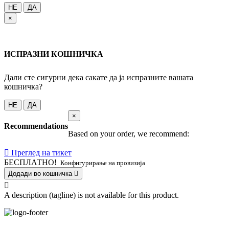
НЕ
ДА
×
ИСПРАЗНИ КОШНИЧКА
Дали сте сигурни дека сакате да ја испразните вашата
кошничка?
НЕ
ДА
×
Recommendations
Based on your order, we recommend:
Преглед на тикет
БЕСПЛАТНО!
Конфигурирање на провизија
Додади во кошничка
A description (tagline) is not available for this product.