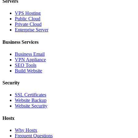
Servers
VPS Hosting
Public Cloud
Private Cloud
Enterprise Server
Business Services
Business Email
VPN Appliance
SEO Tools
Build Website
Security
SSL Certificates
Website Backup
Website Security
Hostx
Why Hostx
Frequent Questions