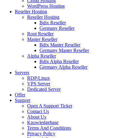
Cloud Hosting
WordPress Hosting
Reseller Hosting
Reseller Hosting
Bdix Reseller
Germany Reseller
Root Reseller
Master Reseller
Bdix Master Reseller
Germany Master Reseller
Alpha Reseller
Bdix Alpha Reseller
Germany Alpha Reseller
Servers
RDP/Linux
VPS Server
Dedicated Server
Offer
Support
Open A Support Ticket
Contact Us
About Us
Knowledgebase
Terms And Conditions
Privacy Policy