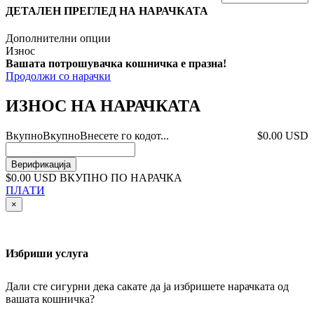
ДЕТАЛЕН ПРЕГЛЕД НА НАРАЧКАТА
Дополнителни опции
Износ
Вашата потрошувачка кошничка е празна!
Продолжи со нарачки
ИЗНОС НА НАРАЧКАТА
Вкупно
Вкупно
Внесете го кодот...
$0.00 USD
Верификација
$0.00 USD
ВКУПНО ПО НАРАЧКА
ПЛАТИ
×
Избриши услуга
Дали сте сигурни дека сакате да ја избришете нарачката од
вашата кошничка?