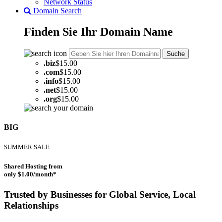
Network Status
Domain Search
Finden Sie Ihr
Domain
Name
Suche
.
biz
$15.00
.
com
$15.00
.
info
$15.00
.
net
$15.00
.
org
$15.00
BIG
SUMMER SALE
Shared Hosting from
only $1.00/month*
Trusted by Businesses for Global Service, Local
Relationships