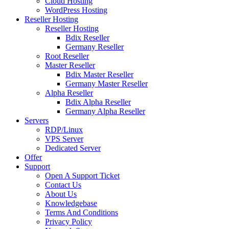
Cloud Hosting
WordPress Hosting
Reseller Hosting
Reseller Hosting
Bdix Reseller
Germany Reseller
Root Reseller
Master Reseller
Bdix Master Reseller
Germany Master Reseller
Alpha Reseller
Bdix Alpha Reseller
Germany Alpha Reseller
Servers
RDP/Linux
VPS Server
Dedicated Server
Offer
Support
Open A Support Ticket
Contact Us
About Us
Knowledgebase
Terms And Conditions
Privacy Policy