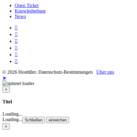
Open Ticket
Knowledgebase
News
© 2026 Hosttiller. Datenschutz-Bestimmungen
Über uns
➤
×
Schließen
Titel
Loading...
Loading...
Schließen
einreichen
×