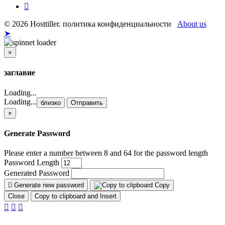
© 2026 Hosttiller. политика конфиденциальности
About us
➤
×
близко
заглавие
Loading...
Loading...
близко
Отправить
×
Generate Password
Please enter a number between 8 and 64 for the password length
Password Length
Generated Password
Generate new password
Copy
Close
Copy to clipboard and Insert