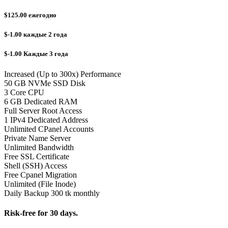
$125.00
ежегодно
$-1.00
каждые 2 года
$-1.00
Каждые 3 года
Increased (Up to 300x) Performance
50 GB NVMe SSD Disk
3 Core CPU
6 GB Dedicated RAM
Full Server Root Access
1 IPv4 Dedicated Address
Unlimited CPanel Accounts
Private Name Server
Unlimited Bandwidth
Free SSL Certificate
Shell (SSH) Access
Free Cpanel Migration
Unlimited (File Inode)
Daily Backup 300 tk monthly
Risk-free for 30 days.