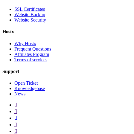
SSL Certificates
Website Backup
Website Security
Hostx
Why Hostx
Frequent Questions
Affiliates Program
Terms of services
Support
Open Ticket
Knowledgebase
News