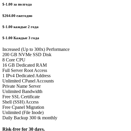
$-1.00
за полгода
$264.00
ежегодно
$-1.00
каждые 2 года
$-1.00
Каждые 3 года
Increased (Up to 300x) Performance
200 GB NVMe SSD Disk
8 Core CPU
16 GB Dedicated RAM
Full Server Root Access
1 IPv4 Dedicated Address
Unlimited CPanel Accounts
Private Name Server
Unlimited Bandwidth
Free SSL Certificate
Shell (SSH) Access
Free Cpanel Migration
Unlimited (File Inode)
Daily Backup 300 tk monthly
Risk-free for 30 days.