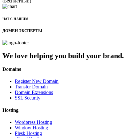
(Бесплатный)
ЧАТ С НАШИМ
ДОМЕН ЭКСПЕРТЫ
We love helping you build your brand.
Domains
Register New Domain
Transfer Domain
Domain Extensions
SSL Security
Hosting
Wordpress Hosting
Window Hosting
Plesk Hosting