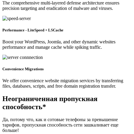
The comprehensive multi-layered defense architecture ensures
precision targeting and eradication of malware and viruses.
Performance - LiteSpeed + LSCache
Boost your WordPress, Joomla, and other dynamic websites
performance and manage cache while spiking traffic.
Convenience Migrations
We offer convenience website migration services by transferring
files, databases, scripts, and free domain registration transfer.
Неограниченная пропускная
способность*
Да, потому что, как и сотовые телефоны за превышение
тарифов, пропускная способность сети зашкаливает еще
больше!