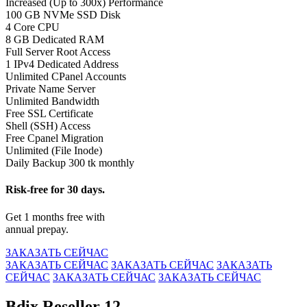
Increased (Up to 300x) Performance
100 GB NVMe SSD Disk
4 Core CPU
8 GB Dedicated RAM
Full Server Root Access
1 IPv4 Dedicated Address
Unlimited CPanel Accounts
Private Name Server
Unlimited Bandwidth
Free SSL Certificate
Shell (SSH) Access
Free Cpanel Migration
Unlimited (File Inode)
Daily Backup 300 tk monthly
Risk-free for 30 days.
Get 1 months free with
annual prepay.
ЗАКАЗАТЬ СЕЙЧАС
ЗАКАЗАТЬ СЕЙЧАС
ЗАКАЗАТЬ СЕЙЧАС
ЗАКАЗАТЬ
СЕЙЧАС
ЗАКАЗАТЬ СЕЙЧАС
ЗАКАЗАТЬ СЕЙЧАС
Bdix Reseller 12